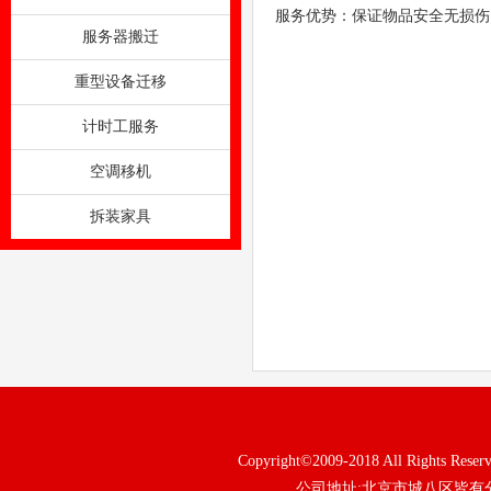
服务优势：保证物品安全无损伤
服务器搬迁
重型设备迁移
计时工服务
空调移机
拆装家具
Copyright©2009-2018 All Rig
公司地址:北京市城八区皆有分部 电