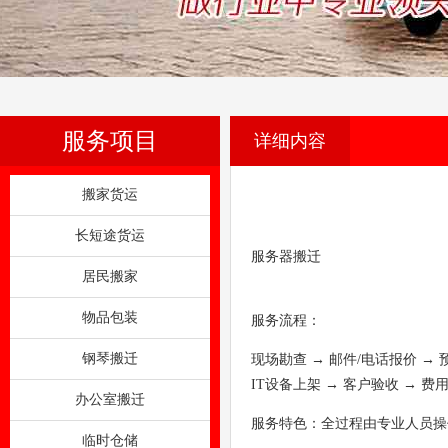
服务项目
详细内容
搬家货运
长短途货运
服务器搬迁
居民搬家
物品包装
服务流程：
钢琴搬迁
现场勘查 → 邮件/电话报价 →
IT设备上架 → 客户验收 → 费
办公室搬迁
服务特色：全过程由专业人员操
临时仓储